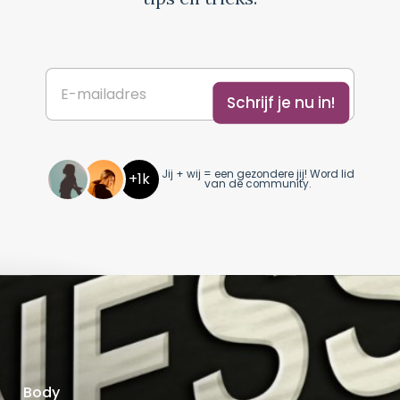
Schrijf je nu in!
Jij + wij = een gezondere jij! Word lid
+1k
van de community.
Body