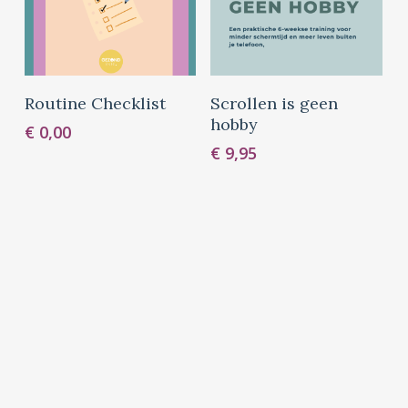
Toevoegen Aan
Toevoegen Aan
Routine Checklist
Scrollen is geen
Winkelwagen
Winkelwagen
hobby
€
0,00
€
9,95